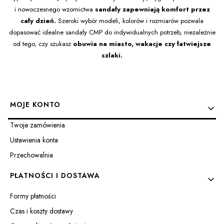
i nowoczesnego wzornictwa
sandały zapewniają komfort przez
cały dzień.
Szeroki wybór modeli, kolorów i rozmiarów pozwala
dopasować idealne sandały CMP do indywidualnych potrzeb, niezależnie
od tego, czy szukasz
obuwia na miasto, wakacje czy łatwiejsze
szlaki.
Linki w stopce
MOJE KONTO
Twoje zamówienia
Ustawienia konta
Przechowalnia
PŁATNOŚCI I DOSTAWA
Formy płatności
Czas i koszty dostawy