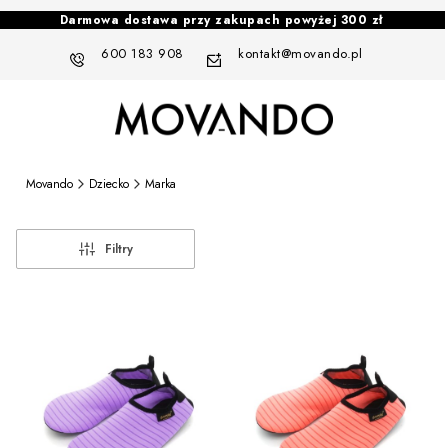
Darmowa dostawa przy zakupach powyżej 300 zł
600 183 908
kontakt@movando.pl
Movando
Dziecko
Marka
Filtry
Lista produktów