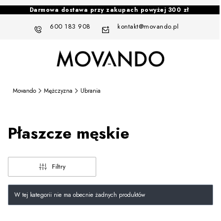
Darmowa dostawa przy zakupach powyżej 300 zł
600 183 908
kontakt@movando.pl
Movando
Mężczyzna
Ubrania
Płaszcze męskie
Filtry
Lista produktów
W tej kategorii nie ma obecnie żadnych produktów