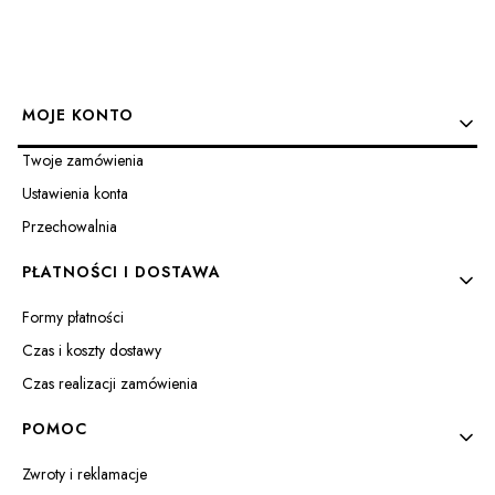
Linki w stopce
MOJE KONTO
Twoje zamówienia
Ustawienia konta
Przechowalnia
PŁATNOŚCI I DOSTAWA
Formy płatności
Czas i koszty dostawy
Czas realizacji zamówienia
POMOC
Zwroty i reklamacje