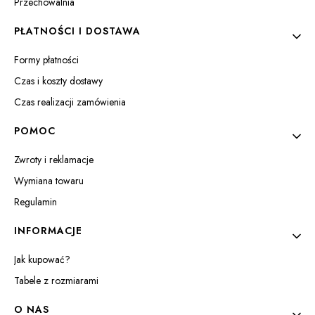
Przechowalnia
PŁATNOŚCI I DOSTAWA
Formy płatności
Czas i koszty dostawy
Czas realizacji zamówienia
POMOC
Zwroty i reklamacje
Wymiana towaru
Regulamin
INFORMACJE
Jak kupować?
Tabele z rozmiarami
O NAS