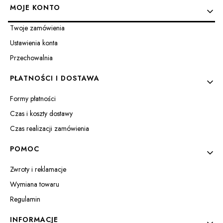
Linki w stopce
MOJE KONTO
Twoje zamówienia
Ustawienia konta
Przechowalnia
PŁATNOŚCI I DOSTAWA
Formy płatności
Czas i koszty dostawy
Czas realizacji zamówienia
POMOC
Zwroty i reklamacje
Wymiana towaru
Regulamin
INFORMACJE