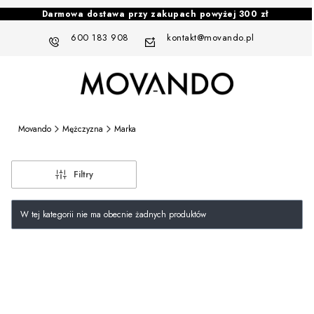
Darmowa dostawa przy zakupach powyżej 300 zł
600 183 908
kontakt@movando.pl
Movando
Mężczyzna
Marka
Filtry
Lista produktów
W tej kategorii nie ma obecnie żadnych produktów