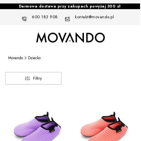
Darmowa dostawa przy zakupach powyżej 300 zł
600 183 908
kontakt@movando.pl
Movando
Dziecko
Filtry
Lista produktów