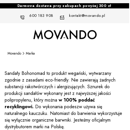
Darmowa dostawa przy zakupach powyżej 300 zł
600 183 908
kontakt@movando.pl
Movando
Marka
Sandały Bohonomad to produkt wegański, wytwarzany
zgodnie z zasadami eco-friendly. Nie zawierają żadnych
substancji rakotwórczych i alergizujących. Sznurek do
produkcji sandałów wykonany jest z najwyższej jakości
polipropylenu, który można
w 100% poddać
recyklingowi.
Do wykonania podeszw używa się
naturalnego kauczuku. Natomiast do barwienia wykorzystuje
się wyłącznie organiczne barwniki. Jesteśmy oficjalnym
dystrybutorem marki na Polskę.