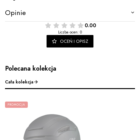
Opinie
0.00
Liczba ocen: 0
OCEŃ I OPISZ
Polecana kolekcja
Cała kolekcja
PROMOCJA