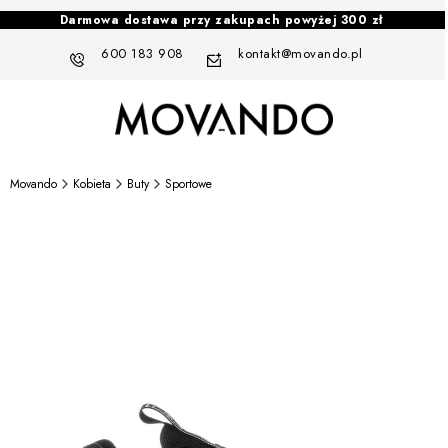
Darmowa dostawa przy zakupach powyżej 300 zł
600 183 908
kontakt@movando.pl
Movando
Kobieta
Buty
Sportowe