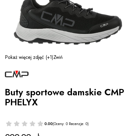
Pokaż więcej zdjęć
(+1)
Zwiń
Buty sportowe damskie CMP
PHELYX
0.00
(Oceny: 0 Recenzje: 0)