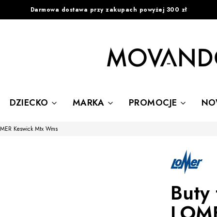
Darmowa dostawa przy zakupach powyżej 300 zł
DZIECKO
MARKA
PROMOCJE
NO
LOMER Keswick Mtx Wms
Buty 
LOME