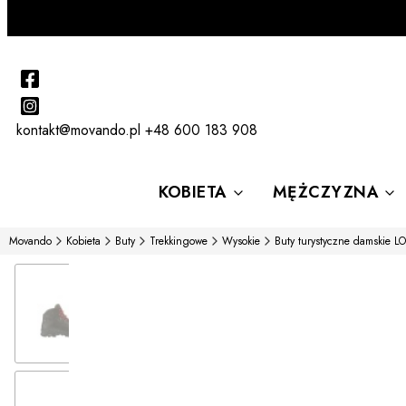
kontakt@movando.pl
+48 600 183 908
KOBIETA
MĘŻCZYZNA
Movando
Kobieta
Buty
Trekkingowe
Wysokie
Buty turystyczne damskie 