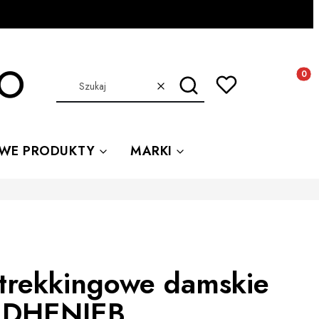
Produkt
Szukaj
Wyczyść
WE PRODUKTY
MARKI
 trekkingowe damskie
 DHENIEB